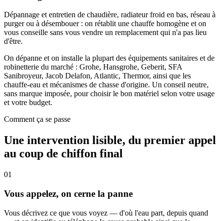
Dépannage et entretien de chaudière, radiateur froid en bas, réseau à
purger ou à désembouer : on rétablit une chauffe homogène et on
vous conseille sans vous vendre un remplacement qui n'a pas lieu
d'être.
On dépanne et on installe la plupart des équipements sanitaires et de
robinetterie du marché : Grohe, Hansgrohe, Geberit, SFA
Sanibroyeur, Jacob Delafon, Atlantic, Thermor, ainsi que les
chauffe-eau et mécanismes de chasse d'origine. Un conseil neutre,
sans marque imposée, pour choisir le bon matériel selon votre usage
et votre budget.
Comment ça se passe
Une intervention lisible, du premier appel
au coup de chiffon final
01
Vous appelez, on cerne la panne
Vous décrivez ce que vous voyez — d'où l'eau part, depuis quand