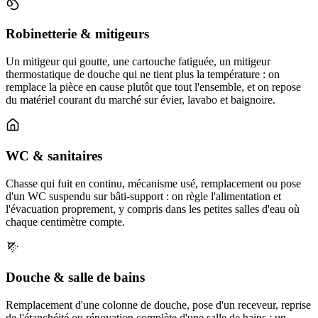
Robinetterie & mitigeurs
Un mitigeur qui goutte, une cartouche fatiguée, un mitigeur
thermostatique de douche qui ne tient plus la température : on
remplace la pièce en cause plutôt que tout l'ensemble, et on repose
du matériel courant du marché sur évier, lavabo et baignoire.
WC & sanitaires
Chasse qui fuit en continu, mécanisme usé, remplacement ou pose
d'un WC suspendu sur bâti-support : on règle l'alimentation et
l'évacuation proprement, y compris dans les petites salles d'eau où
chaque centimètre compte.
Douche & salle de bains
Remplacement d'une colonne de douche, pose d'un receveur, reprise
de l'étanchéité ou rénovation complète d'une salle de bains : un