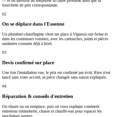
— et on identifie au téléphone la cause probable ainsi que la
fourchette de prix correspondante.
02
On se déplace dans l'Essonne
Un plombier-chauffagiste vient sur place à Vigneux-sur-Seine et
dans les communes voisines, avec les cartouches, joints et pièces
sanitaires courants déjà à bord.
03
Devis confirmé sur place
Une fois l'installation vue, le prix est confirmé par écrit. Rien n'est
lancé sans votre accord, ni pièce changée sans raison expliquée.
04
Réparation & conseils d'entretien
On répare ou on remplace, puis on vous explique comment
entretenir robinetterie, chasse et chauffe-eau pour espacer les
prochaines pannes.