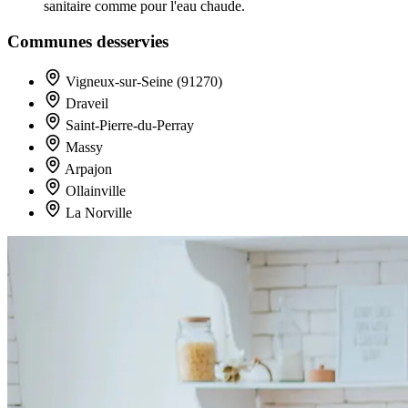
sanitaire comme pour l'eau chaude.
Communes desservies
Vigneux-sur-Seine (91270)
Draveil
Saint-Pierre-du-Perray
Massy
Arpajon
Ollainville
La Norville